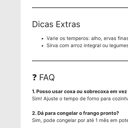
Dicas Extras
Varie os temperos: alho, ervas fin
Sirva com arroz integral ou legume
❓ FAQ
1. Posso usar coxa ou sobrecoxa em vez
Sim! Ajuste o tempo de forno para cozinh
2. Dá para congelar o frango pronto?
Sim, pode congelar por até 1 mês em po