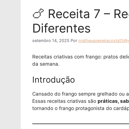
🍗 Receita 7 – R
Diferentes
setembro 14, 2025
Por
matheuspereiracosta15@
Receitas criativas com frango: pratos deli
da semana.
Introdução
Cansado do frango sempre grelhado ou a
Essas receitas criativas são
práticas, sa
tornando o frango protagonista do cardáp