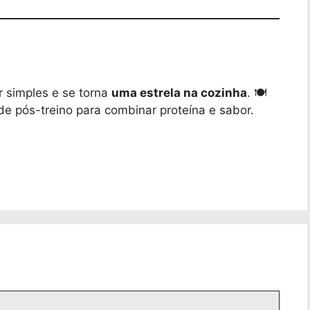
r simples e se torna
uma estrela na cozinha
. 🍽️
de pós-treino para combinar proteína e sabor.