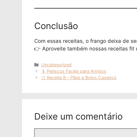
Conclusão
Com essas receitas, o frango deixa de se
👉 Aproveite também nossas receitas fit 
Categorias
Uncategorized
🍢 Petiscos Fáceis para Amigos
🍞 Receita 8 – Pães e Bolos Caseiros
Deixe um comentário
Comentário