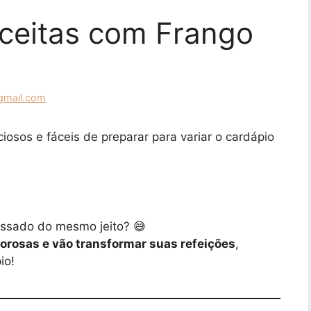
eceitas com Frango
gmail.com
ciosos e fáceis de preparar para variar o cardápio
ssado do mesmo jeito? 😅
borosas e vão transformar suas refeições
,
io!