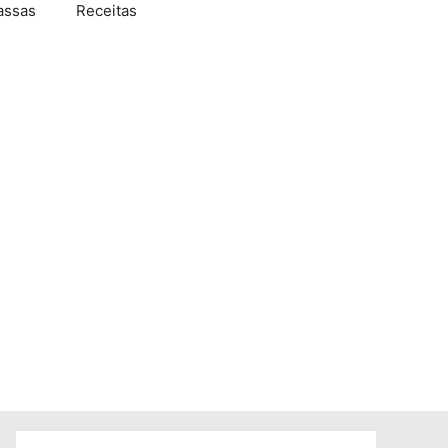
assas
Receitas