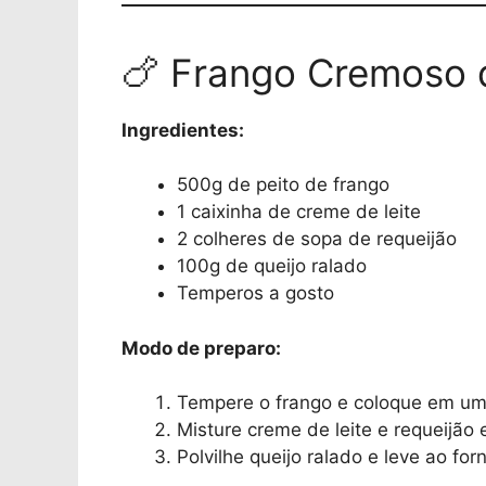
🍗 Frango Cremoso 
Ingredientes:
500g de peito de frango
1 caixinha de creme de leite
2 colheres de sopa de requeijão
100g de queijo ralado
Temperos a gosto
Modo de preparo:
Tempere o frango e coloque em um 
Misture creme de leite e requeijão 
Polvilhe queijo ralado e leve ao fo