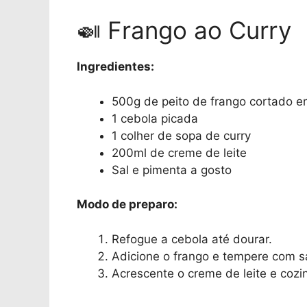
🍛 Frango ao Curry
Ingredientes:
500g de peito de frango cortado 
1 cebola picada
1 colher de sopa de curry
200ml de creme de leite
Sal e pimenta a gosto
Modo de preparo:
Refogue a cebola até dourar.
Adicione o frango e tempere com sa
Acrescente o creme de leite e cozi