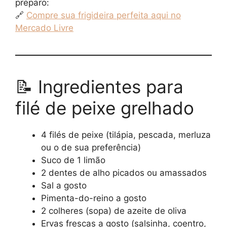
preparo:
🔗
Compre sua frigideira perfeita aqui no
Mercado Livre
📝 Ingredientes para
filé de peixe grelhado
4 filés de peixe (tilápia, pescada, merluza
ou o de sua preferência)
Suco de 1 limão
2 dentes de alho picados ou amassados
Sal a gosto
Pimenta-do-reino a gosto
2 colheres (sopa) de azeite de oliva
Ervas frescas a gosto (salsinha, coentro,