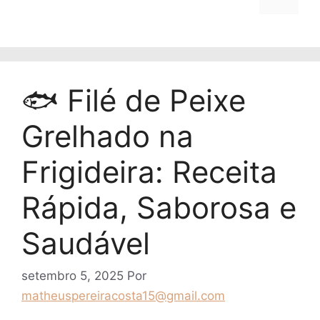
🐟 Filé de Peixe
Grelhado na
Frigideira: Receita
Rápida, Saborosa e
Saudável
setembro 5, 2025
Por
matheuspereiracosta15@gmail.com