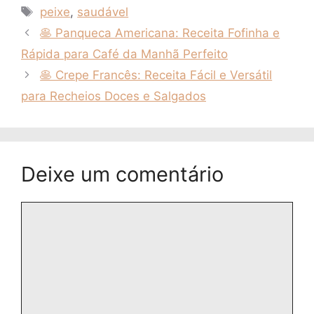
Tags
peixe
,
saudável
🥞 Panqueca Americana: Receita Fofinha e
Rápida para Café da Manhã Perfeito
🥞 Crepe Francês: Receita Fácil e Versátil
para Recheios Doces e Salgados
Deixe um comentário
Comentário