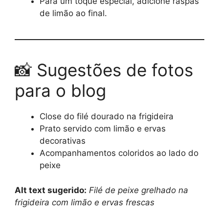
Para um toque especial, adicione raspas
de limão ao final.
📸 Sugestões de fotos
para o blog
Close do filé dourado na frigideira
Prato servido com limão e ervas
decorativas
Acompanhamentos coloridos ao lado do
peixe
Alt text sugerido:
Filé de peixe grelhado na
frigideira com limão e ervas frescas