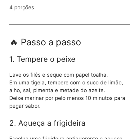
4 porções
🔥 Passo a passo
1. Tempere o peixe
Lave os filés e seque com papel toalha.
Em uma tigela, tempere com o suco de limão,
alho, sal, pimenta e metade do azeite.
Deixe marinar por pelo menos 10 minutos para
pegar sabor.
2. Aqueça a frigideira
Escolha uma frigideira antiaderente e aqueça