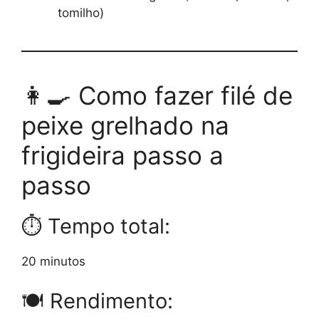
tomilho)
👩‍🍳 Como fazer filé de
peixe grelhado na
frigideira passo a
passo
⏱ Tempo total:
20 minutos
🍽️ Rendimento: