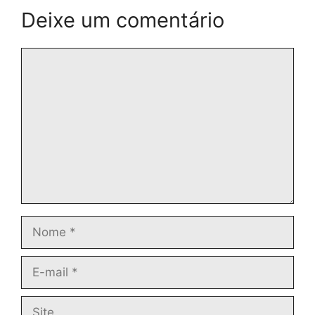
Deixe um comentário
Comentário
Nome
E-
mail
Site