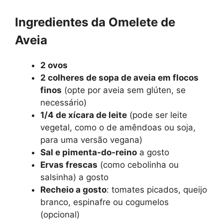
Ingredientes da Omelete de
Aveia
2 ovos
2 colheres de sopa de aveia em flocos
finos
(opte por aveia sem glúten, se
necessário)
1/4 de xícara de leite
(pode ser leite
vegetal, como o de amêndoas ou soja,
para uma versão vegana)
Sal e pimenta-do-reino
a gosto
Ervas frescas
(como cebolinha ou
salsinha) a gosto
Recheio a gosto
: tomates picados, queijo
branco, espinafre ou cogumelos
(opcional)