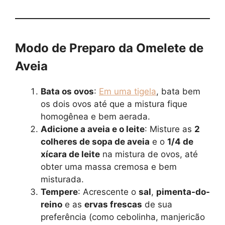
Modo de Preparo da Omelete de
Aveia
Bata os ovos
:
Em uma tigela
, bata bem
os dois ovos até que a mistura fique
homogênea e bem aerada.
Adicione a aveia e o leite
: Misture as
2
colheres de sopa de aveia
e o
1/4 de
xícara de leite
na mistura de ovos, até
obter uma massa cremosa e bem
misturada.
Tempere
: Acrescente o
sal
,
pimenta-do-
reino
e as
ervas frescas
de sua
preferência (como cebolinha, manjericão