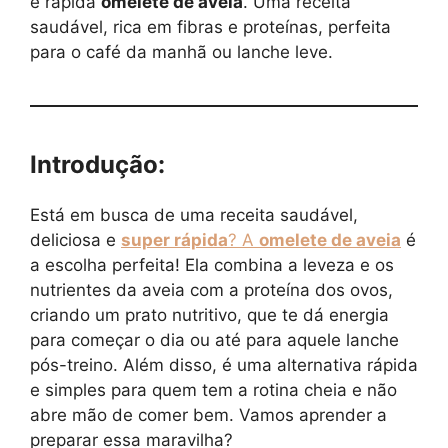
e rápida
omelete de aveia
. Uma receita
saudável, rica em fibras e proteínas, perfeita
para o café da manhã ou lanche leve.
Introdução:
Está em busca de uma receita saudável,
deliciosa e
super rápida
? A
omelete de aveia
é
a escolha perfeita! Ela combina a leveza e os
nutrientes da aveia com a proteína dos ovos,
criando um prato nutritivo, que te dá energia
para começar o dia ou até para aquele lanche
pós-treino. Além disso, é uma alternativa rápida
e simples para quem tem a rotina cheia e não
abre mão de comer bem. Vamos aprender a
preparar essa maravilha?