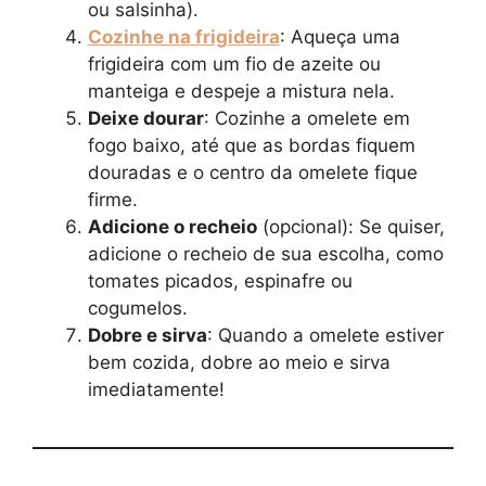
ou salsinha).
Cozinhe na frigideira
: Aqueça uma
frigideira com um fio de azeite ou
manteiga e despeje a mistura nela.
Deixe dourar
: Cozinhe a omelete em
fogo baixo, até que as bordas fiquem
douradas e o centro da omelete fique
firme.
Adicione o recheio
(opcional): Se quiser,
adicione o recheio de sua escolha, como
tomates picados, espinafre ou
cogumelos.
Dobre e sirva
: Quando a omelete estiver
bem cozida, dobre ao meio e sirva
imediatamente!