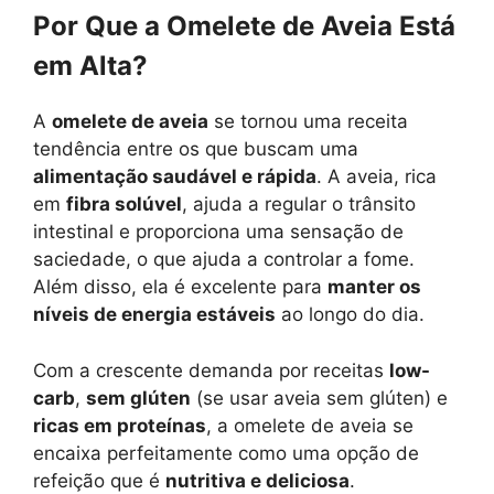
Por Que a Omelete de Aveia Está
em Alta?
A
omelete de aveia
se tornou uma receita
tendência entre os que buscam uma
alimentação saudável e rápida
. A aveia, rica
em
fibra solúvel
, ajuda a regular o trânsito
intestinal e proporciona uma sensação de
saciedade, o que ajuda a controlar a fome.
Além disso, ela é excelente para
manter os
níveis de energia estáveis
ao longo do dia.
Com a crescente demanda por receitas
low-
carb
,
sem glúten
(se usar aveia sem glúten) e
ricas em proteínas
, a omelete de aveia se
encaixa perfeitamente como uma opção de
refeição que é
nutritiva e deliciosa
.