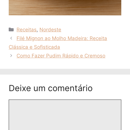
Categorias
Receitas
,
Nordeste
Filé Mignon ao Molho Madeira: Receita
Clássica e Sofisticada
Como Fazer Pudim Rápido e Cremoso
Deixe um comentário
Comentário