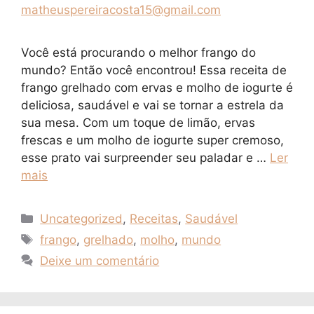
matheuspereiracosta15@gmail.com
Você está procurando o melhor frango do
mundo? Então você encontrou! Essa receita de
frango grelhado com ervas e molho de iogurte é
deliciosa, saudável e vai se tornar a estrela da
sua mesa. Com um toque de limão, ervas
frescas e um molho de iogurte super cremoso,
esse prato vai surpreender seu paladar e …
Ler
mais
Categorias
Uncategorized
,
Receitas
,
Saudável
Tags
frango
,
grelhado
,
molho
,
mundo
Deixe um comentário