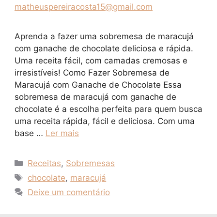
matheuspereiracosta15@gmail.com
Aprenda a fazer uma sobremesa de maracujá
com ganache de chocolate deliciosa e rápida.
Uma receita fácil, com camadas cremosas e
irresistíveis! Como Fazer Sobremesa de
Maracujá com Ganache de Chocolate Essa
sobremesa de maracujá com ganache de
chocolate é a escolha perfeita para quem busca
uma receita rápida, fácil e deliciosa. Com uma
base …
Ler mais
Categorias
Receitas
,
Sobremesas
Tags
chocolate
,
maracujá
Deixe um comentário