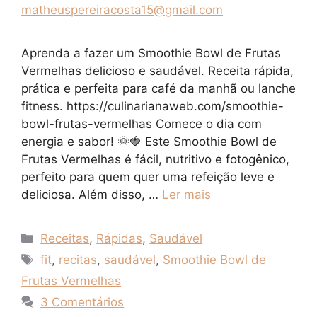
matheuspereiracosta15@gmail.com
Aprenda a fazer um Smoothie Bowl de Frutas
Vermelhas delicioso e saudável. Receita rápida,
prática e perfeita para café da manhã ou lanche
fitness. https://culinarianaweb.com/smoothie-
bowl-frutas-vermelhas Comece o dia com
energia e sabor! 🌞🍓 Este Smoothie Bowl de
Frutas Vermelhas é fácil, nutritivo e fotogênico,
perfeito para quem quer uma refeição leve e
deliciosa. Além disso, …
Ler mais
Categorias
Receitas
,
Rápidas
,
Saudável
Tags
fit
,
recitas
,
saudável
,
Smoothie Bowl de
Frutas Vermelhas
3 Comentários